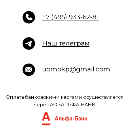
uomokp@gmail.com
Оплата банковскими картами осуществляется
через АО «АЛЬФА-БАНК
К оплате принимаются карты платежная
система «Мир»