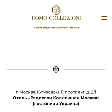
+7 (495) 933-62-81
г. Москва, Кутузовский проспект, д. 2/1
Отель «Рэдиссон Коллекшен Москва»
(гостиница Украина)
Наш телеграм