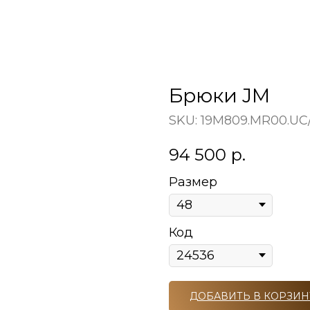
Брюки JM
SKU:
19M809.MR00.UC
94 500
р.
Размер
Код
ДОБАВИТЬ В КОРЗИН