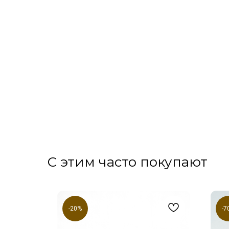
С этим часто покупают
-20%
-7