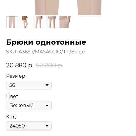
Брюки однотонные
SKU:
A3697/MASACCIO/TT/Beige
20 880
р.
52 200
р.
Размер
Цвет
Код