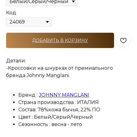
Код
ДОБАВИТЬ В КОРЗИНУ
Детали:
-Кроссовки на шнурках от премиального
бренда Johnny Manglani.
Бренд :
JOHNNY MANGLANI
Страна производства : ИТАЛИЯ
Состав: 78%кожа бычья, 22% ПО
Цвет : Белый/Серый/Черный
Сезонность : весна - лето