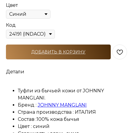
Цвет
Код
ДОБАВИТЬ В КОРЗИНУ
Детали
Туфли из бычьей кожи от JOHNNY
MANGLANI.
Бренд :
JOHNNY MANGLANI
Страна производства : ИТАЛИЯ
Состав :100% кожа бычья
Цвет : синий