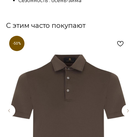
Сезонность : осень-зима
С этим часто покупают
-50%