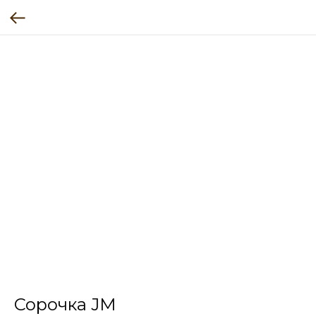
Сорочка JM