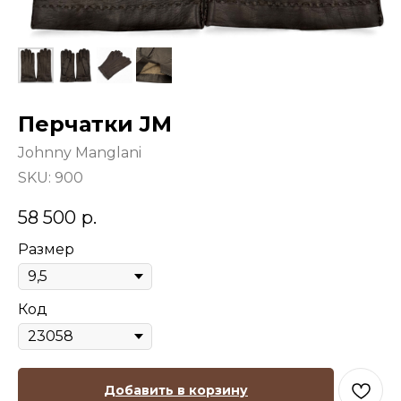
Перчатки JM
Johnny Manglani
SKU:
900
58 500
р.
Размер
Код
Добавить в корзину