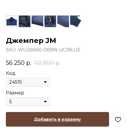
Джемпер JM
SKU:
WU26R60-08BN-UC/BLUE
56 250
р.
112 500
р.
Код
Размер
Добавить в корзину