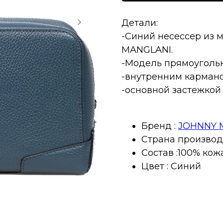
Детали:
-Синий несессер из 
MANGLANI.
-Модель прямоуголь
-внутренним карман
-основной застежкой
Бренд :
JOHNNY
Страна производ
Состав :100% кож
Цвет : Синий