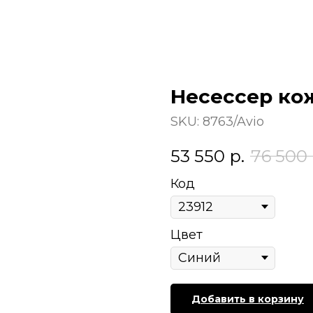
Несессер ко
SKU:
8763/Avio
53 550
р.
76 500
Код
Цвет
Добавить в корзину