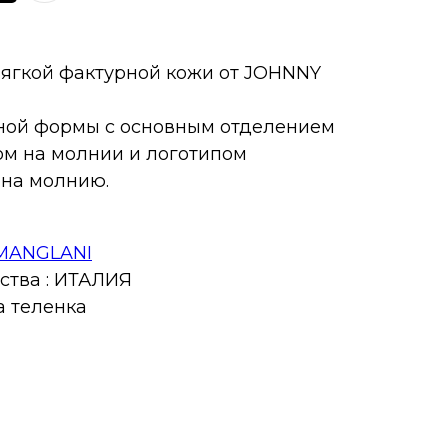
мягкой фактурной кожи от JOHNNY
ной формы с основным отделением
ом на молнии и логотипом
 на молнию.
MANGLANI
ства : ИТАЛИЯ
а теленка