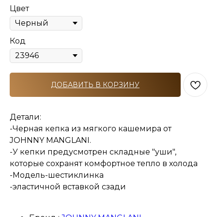
Цвет
Код
ДОБАВИТЬ В КОРЗИНУ
Детали:
-Черная кепка из мягкого кашемира от
JOHNNY MANGLANI.
-У кепки предусмотрен складные "уши",
которые сохранят комфортное тепло в холода
-Модель-шестиклинка
-эластичной вставкой сзади